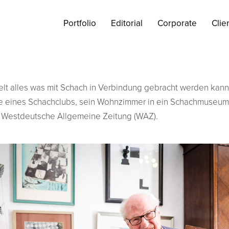
Portfolio
Editorial
Corporate
Clie
lt alles was mit Schach in Verbindung gebracht werden kann
de eines Schachclubs, sein Wohnzimmer in ein Schachmuseum
ie Westdeutsche Allgemeine Zeitung (WAZ).