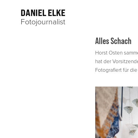
DANIEL ELKE
Fotojournalist
Alles Schach
Horst Osten samme
hat der Vorsitzen
Fotografiert für d